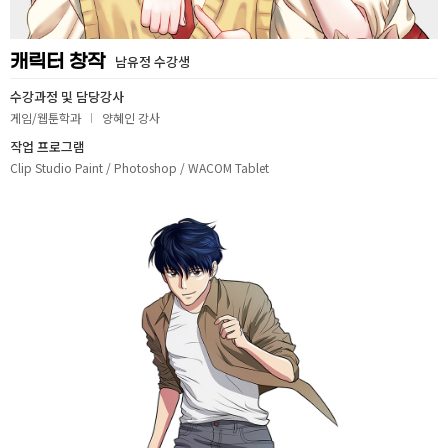
취업지원센터
캐릭터 창작
남유정 수강생
고객상담센터
수강과정 및 담당강사
게임/웹툰학과
양혜인 강사
아카데미소개
작업 프로그램
Clip Studio Paint / Photoshop / WACOM Tablet
지점별 홈페이지