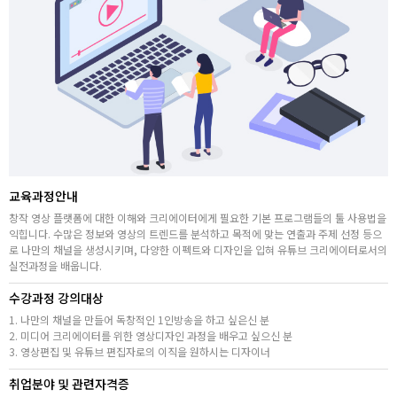
취업지원센터
고객상담센터
아카데미소개
지점별 홈페이지
교육과정안내
창작 영상 플랫폼에 대한 이해와 크리에이터에게 필요한 기본 프로그램들의 툴 사용법을
익힙니다. 수많은 정보와 영상의 트렌드를 분석하고 목적에 맞는 연출과 주제 선정 등으
로 나만의 채널을 생성시키며, 다양한 이펙트와 디자인을 입혀 유튜브 크리에이터로서의
실전과정을 배웁니다.
수강과정 강의대상
1. 나만의 채널을 만들어 독창적인 1인방송을 하고 싶은신 분
2. 미디어 크리에이터를 위한 영상디자인 과정을 배우고 싶으신 분
3. 영상편집 및 유튜브 편집자로의 이직을 원하시는 디자이너
취업분야 및 관련자격증