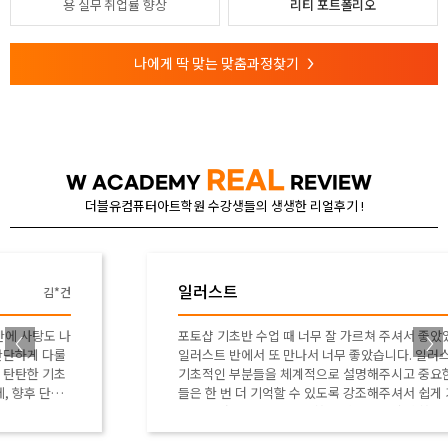
용
실무 취업률 향상
리티 포트폴리오
나에게 딱 맞는 맞춤과정찾기
>
REAL
W ACADEMY
REVIEW
더블유컴퓨터아트학원 수강생들의 생생한 리얼후기 !
일러스트
류*연
포토샵 기초반 수업 때 너무 잘 가르쳐 주셔서 좋았었는데
일러스트 반에서 또 만나서 너무 좋았습니다. 일러스트의
기초적인 부분들을 체계적으로 설명해주시고 중요한 부분
들은 한 번 더 기억할 수 있도록 강조해주셔서 쉽게 기억할
수 있었던 것 같습니다. 또한 선생님께서 학생 한 명 한 명
신경써주셔서 좋았던 것 같습니다. 고생많으셨습니다. 감