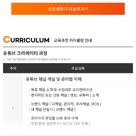
사합니다.
수강생후기 더보러가기
C
URRICULUM
교육과정 커리큘럼 안내
유튜브 크리에이터 과정
※ 기본 수업계획표로 강사마다 커리큘럼이 달라질 수 있습니다.
주차
주요과목
유튜브 채널 개설 및 관리법 이해
- 목표 채널 소개 및 수업과정 오리엔테이션
- 벤치마킹 또는 선호 채널 ( 영상, 유튜버 ) 소개
- 브랜드 채널 ( 다채널, 관리자, 회사채널, MCN )
1
- 내 채널 만들기 ( 브랜드 채널 )
- 프리미어 편집툴 UI와 용어 이해
- 작업 환경 설정하기 ( 비디오 기초 이해 )
- 미디어 가져오기, 내보내기 툴 이해