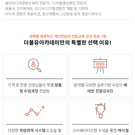
- 멀티미디어콘텐츠제작 전문가 / 디지털영상편집 전문가
- 유튜브 크리에이터, 미디어 디지털컨텐츠 개발 및 기획자
- 미디어 컨텐츠 프로덕션, 광고대행사, 1인방송 등의 영상디자이너
과목별 체계적인 개인면담과 전문교육 양성 프로그램
더블유아카데미만의 특별한 선택 이유!
각 학과 전문 선생님들의
특별
맞춤
분야별
다양한 실무기반 수업의
베
형 수업과정
컨설팅
테랑 전문강사진
다양한
취업연계 시스템
도입을 활
크리에이티브한 수업을 통한
하이퀄