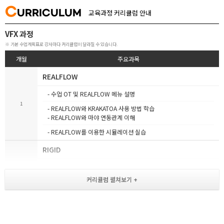
C
URRICULUM
교육과정 커리큘럼 안내
VFX 과정
※ 기본 수업계획표로 강사마다 커리큘럼이 달라질 수 있습니다.
개월
주요과목
REALFLOW
- 수업 OT 및 REALFLOW 메뉴 설명
1
- REALFLOW와 KRAKATOA 사용 방법 학습
- REALFLOW와 마야 연동관계 이해
- REALFLOW를 이용한 시뮬레이션 실습
RIGID
- Rigid Body Dynamics 메뉴의 이해와 설명
2
- Rigid Body Dynamics와 Filds의 연결 관계
- Create_Emitter 파티클 설명
- 비, 눈, 연기, 폭파 시뮬레이션 제작
FX