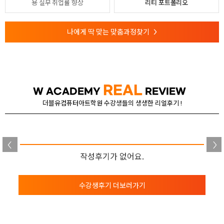
용
실무 취업률 향상
리티 포트폴리오
나에게 딱 맞는 맞춤과정찾기
>
REAL
W ACADEMY
REVIEW
더블유컴퓨터아트학원 수강생들의 생생한 리얼후기 !
작성후기가 없어요.
수강생후기 더보러가기