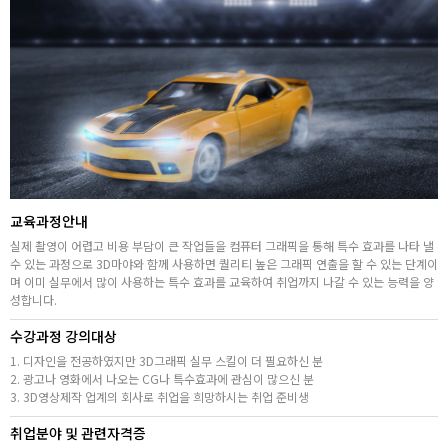
취업지원센터
고객상담센터
아카데미소개
지점별 홈페이지
교육과정안내
실제 촬영이 어렵고 비용 부담이 큰 작업들을 컴퓨터 그래픽을 통해 특수 효과를 나타 낼
수 있는 과정으로 3D마야와 함께 사용하면 퀄리티 높은 그래픽 연출을 할 수 있는 단계이
며 이미 실무에서 많이 사용하는 특수 효과를 교육하여 취업까지 나갈 수 있는 능력을 양
성합니다.
수강과정 강의대상
1. 디자인을 전공하였지만 3D그래픽 실무 스킬이 더 필요하신 분
2. 광고나 영화에서 나오는 CG나 특수효과에 관심이 많으신 분
3. 3D영상제작 업계의 회사로 취업을 희망하시는 취업 준비생
취업분야 및 관련자격증