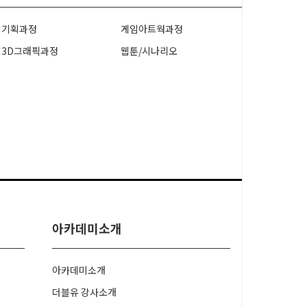
임기획과정
게임아트웍과정
임3D그래픽과정
웹툰/시나리오
아카데미소개
아카데미소개
더블유 강사소개