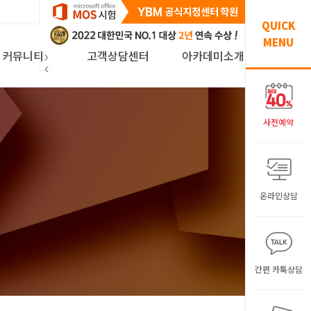
QUICK
MENU
커뮤니티
고객상담센터
아카데미소개
사전예약
온라인상담
간편 카톡상담