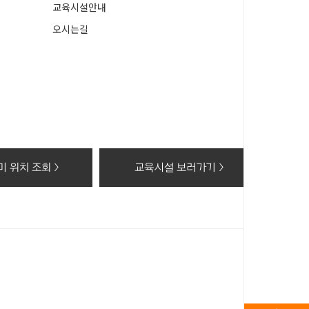
교육시설안내
오시는길
 위치 조회 >
교육시설 보러가기 >