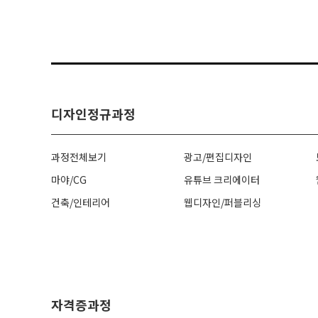
디자인정규과정
과정전체보기
광고/편집디자인
마야/CG
유튜브 크리에이터
건축/인테리어
웹디자인/퍼블리싱
자격증과정