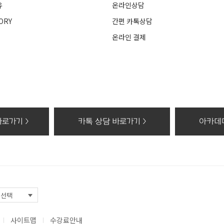
유
온라인상담
ORY
간편 카톡상담
온라인 결제
로가기 >
카톡 상담 바로가기 >
아카데미
사이트맵
수강료안내