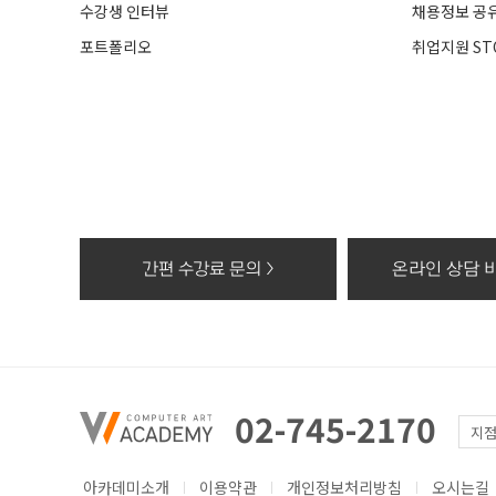
수강생 인터뷰
채용정보 공
포트폴리오
취업지원 ST
간편 수강료 문의 >
온라인 상담 바
02-745-2170
아카데미소개
이용약관
개인정보처리방침
오시는길