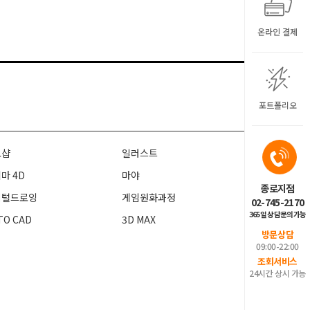
온라인 결제
포트폴리오
토샵
일러스트
마 4D
마야
종로지점
지털드로잉
게임원화과정
02-745-2170
365일 상담문의가능
TO CAD
3D MAX
방문상담
09:00-22:00
조회서비스
24시간 상시 가능