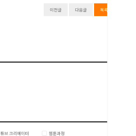
이전글
다음글
목록
튜브 크리에이터
웹툰과정