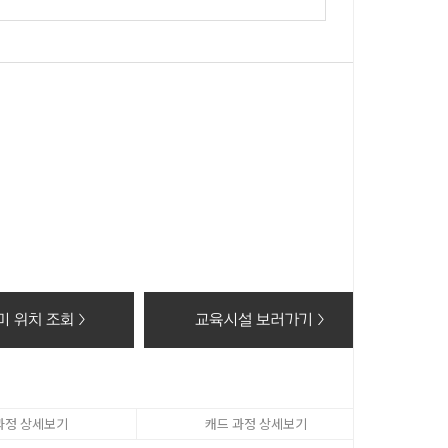
 있습니다.
 이 후 해당정보를 지체없이 파기합니다.
동의 거부 시에는 회원가입 및 상담신청(수강료조회, 온라인
 위치 조회 >
교육시설 보러가기 >
과정 상세보기
캐드 과정 상세보기