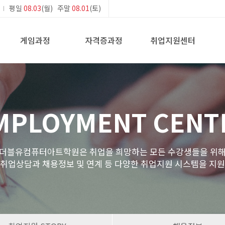
평일
08.03
(월) 주말
08.01
(토)
게임과정
자격증과정
취업지원센터
MPLOYMENT CENT
더블유컴퓨터아트학원은 취업을 희망하는 모든 수강생들을 위
 취업상담과 채용정보 및 연계 등 다양한 취업지원 시스템을 지원