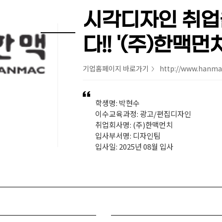
시각디자인 취업
다!! '(주)한맥먼치
기업홈페이지 바로가기
http://www.hanmac
>
학생명: 박현수
이수교육과정: 광고/편집디자인
취업회사명: (주)한맥먼치
입사부서명: 디자인팀
입사일: 2025년 08월 입사