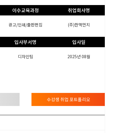
이수교육과정
취업회사명
광고/인쇄/출판편집
(주)한맥먼치
입사부서명
입사일
디자인팀
2025년 08월
수강생 취업 포트폴리오