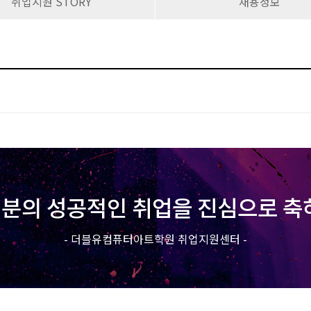
취업지원 STORY
채용정보
분의 성공적인 취업을 진심으로 축
- 더블유컴퓨터아트학원 취업지원센터 -