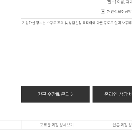
- [필수] 이름
- 홈페이지 내 
개인정보취급방
2. 개인정보 수집
기입하신 정보는 수강료 조회 및 상담신청 목적외에 다른 용도로 절대 사용하지
- 과정문의에 대한
3. 수집한 개인정
- 수집한 개인정보
4. 동의를 거부할
- 고객의 더블유
상담, 간편카톡조회
※ 개인정보를 파
- 종이에 출력된 
- 대금결제 및 재
간편 수강료 문의 >
온라인 상담 바
- 전자적 파일 형
포토샵 과정 상세보기
웹툰 과정 