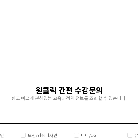
원클릭 간편 수강문의
쉽고 빠르게 관심있는 교육과정의 정보를 조회할 수 있습니다.
자인
모션/영상디자인
마야/CG
유