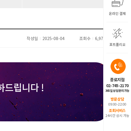
온라인 결제
작성일
2025-08-04
조회수
6,974
포트폴리오
종로지점
하드립니다 !
02-745-2170
365일 상담문의가능
방문상담
09:00-22:00
조회서비스
24시간 상시 가능