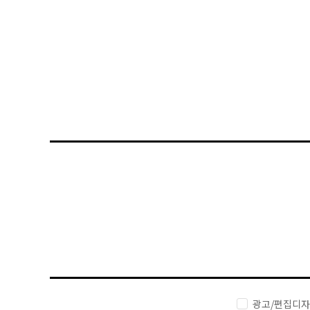
*가려진 사항은 상담시 확인 가능 합니다
광고/편집디