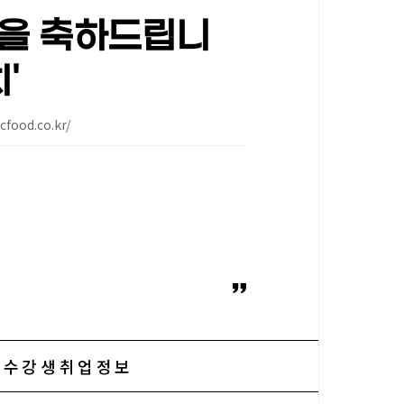
을 축하드립니
'
food.co.kr/
수강생취업정보