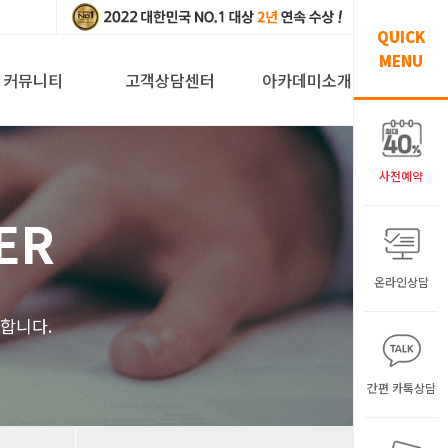
QUICK
MENU
커뮤니티
고객상담센터
아카데미소개
사전예약
ER
온라인상담
해
합니다.
간편 카톡상담