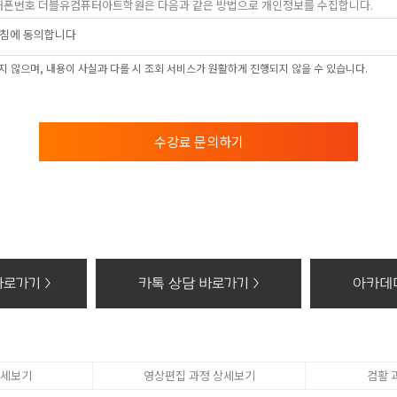
, 휴대폰번호 더블유컴퓨터아트학원은 다음과 같은 방법으로 개인정보를 수집합니다.
상담신청(수강료조회, 온라인상담, 간편카톡조회, 위치조회)을 통해 개인정보를 수집하고
침에 동의합니다
 및 이용목적
 않으며, 내용이 사실과 다를 시 조회 서비스가 원활하게 진행되지 않을 수 있습니다.
 학과담당선생님의 전화 및 SNS 상담
보의 보유 및 이용기간
의 보유 및 이용기간 모든 검토가 완료된 후 5년간 이용자의 조회를 위하여 보관하며,
수강료 문의하기
 권리가 있다는 사실과 동의 거부에 따른 불이익 내용
컴퓨터아트학원 홈페이지에서 수집하는 개인정보에 대해 동의를 거부할 권리가 있으며 
, 위치조회) 등의 홈페이지 서비스가 일부 제한 됩니다.
기할 때의 삭제 방법
개인정보 : 분쇄기로 분쇄하거나 소각
화등의 공급에 관한 기록 : 5년
로가기 >
카톡 상담 바로가기 >
아카데미
태로 저장된 개인정보 : 기록을 재생할 수 없는 기술적 방법을 사용하여 삭제
상세보기
영상편집 과정 상세보기
컴활 