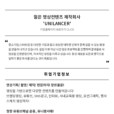
젊은 영상컨텐츠 제작회사
'UNILANCER'
기업홈페이지 바로가기 CLICK
중소기업/스타트업 등 다양한 기업과 젊고 유능한 대학생 인재가 함께 일할 수 있는 환경
을 만들어 나가고 있습니다. 설립 이후 지난 시간 많은 프로젝트를 진행하며 결과물로 사
업성을 인정받았으며, 지속적인 성장을 이루고 있습니다. 항상 새로운 도전과 생각으로
일하기 좋은 회사를 만드는 것이 목표입니다.
취업기업정보
영상기획/ 촬영/ 제작/ 편집까지! 장르불문!
영상을 기반으로한 다양한 컨텐츠를 만들어갑니다
브랜딩영상, 유튜브, SNS광고, 인터뷰, 사내교육용 영상, 모션그래픽, 행사
스케치 영상까지!
핫한 유튜브채널 운용, 유니랜서에!