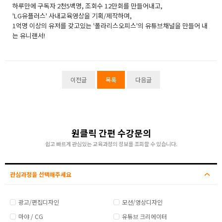
하루만에 구독자 2천5백명, 조회수 12만회를 만들어내고,
'LG유플러스' 사내교육영상을 기획/제작하며,
1억명 이상의 유저를 갖고있는 '폴라리스오피스'의 유튜브채널을 만들어 내
는 유니랜서!
이전글
목록
다음글
원클릭 간편 수강문의
쉽고 빠르게 관심있는 교육과정의 정보를 조회할 수 있습니다.
관심과정을 선택해주세요
광고/편집디자인
모션/영상디자인
마야 / CG
유튜브 크리에이터