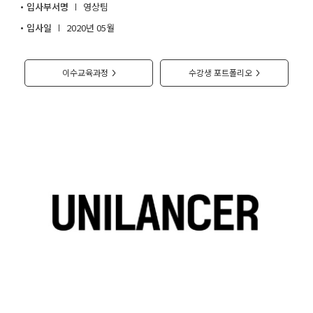
입사부서명
영상팀
취업지원센터
입사일
2020년 05월
고객상담센터
이수교육과정
수강생 포트폴리오
>
>
아카데미소개
지점별 홈페이지