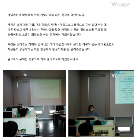
취업지원센터
고객상담센터
아카데미소개
지점별 홈페이지