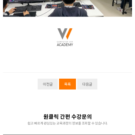
이전글
목록
다음글
원클릭 간편 수강문의
쉽고 빠르게 관심있는 교육과정의 정보를 조회할 수 있습니다.