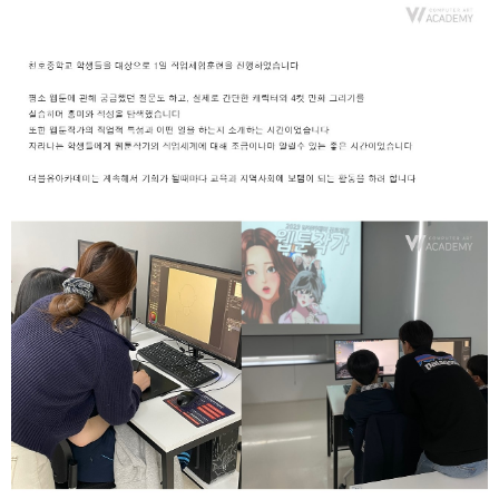
취업지원센터
고객상담센터
아카데미소개
지점별 홈페이지