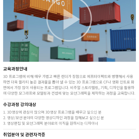
취업지원센터
고객상담센터
아카데미소개
지점별 홈페이지
교육과정안내
3D 프로그램에 비해 매우 가볍고 빠른 렌더가 장점으로 에프터이펙트와 병행해서 사용
하면 더욱 퀄리티 높은 결과물을 뽑아 낼 수 있는 3D 프로그램으로 CF나 영화 인트로 화
면에서 가장 많이 사용되는 프로그램입니다. 비주얼 스토리텔링, 기획, 디자인을 활용하
여 다양한 모그라프와 모델링과 컨셉에 맞는 모션그래픽을 제작하는 과정을 교육합니다.
수강과정 강의대상
1. 3D영상에 관심이 많으며 3D영상 프로그램을 배우고 싶으신 분
2. 영상/모션 분야의 다양한 영상디자인 과정을 접해보고 싶으신 분
3. 영상편집 및 모션그래픽 분야로의 이직을 원하시는 디자이너
취업분야 및 관련자격증